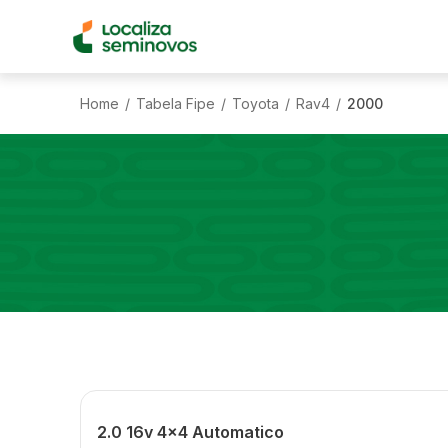
Home
Tabela Fipe
Toyota
Rav4
2000
/
/
/
/
2.0 16v 4x4 Automatico