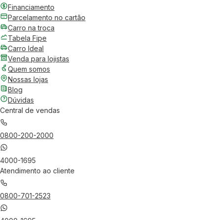
Financiamento
Parcelamento no cartão
Carro na troca
Tabela Fipe
Carro Ideal
Venda para lojistas
Quem somos
Nossas lojas
Blog
Dúvidas
Central de vendas
0800-200-2000
4000-1695
Atendimento ao cliente
0800-701-2523