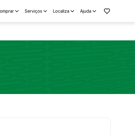
omprar
Serviços
Localiza
Ajuda