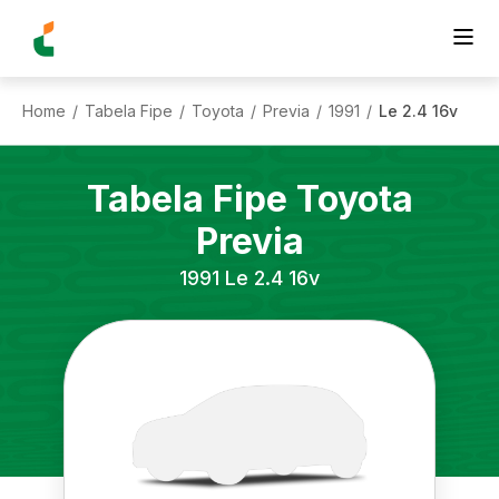
Home
Tabela Fipe
Toyota
Previa
1991
Le 2.4 16v
/
/
/
/
/
Tabela Fipe
Toyota
Previa
1991
Le 2.4 16v