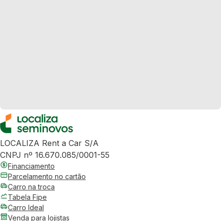
LOCALIZA Rent a Car S/A
CNPJ nº 16.670.085/0001-55
Financiamento
Parcelamento no cartão
Carro na troca
Tabela Fipe
Carro Ideal
Venda para lojistas