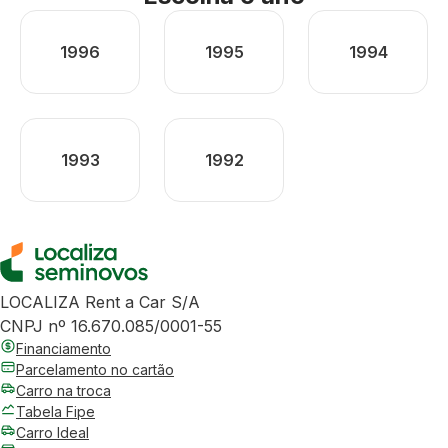
1996
1995
1994
1993
1992
LOCALIZA Rent a Car S/A
CNPJ nº 16.670.085/0001-55
Financiamento
Parcelamento no cartão
Carro na troca
Tabela Fipe
Carro Ideal