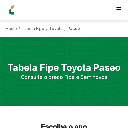
Home
Tabela Fipe
Toyota
Paseo
/
/
/
Tabela Fipe
Toyota
Paseo
Consulte o preço Fipe e Seminovos
Escolha o ano