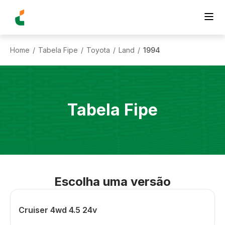
Home
Tabela Fipe
Toyota
Land
1994
/
/
/
/
Tabela Fipe
Escolha uma versão
Cruiser 4wd 4.5 24v