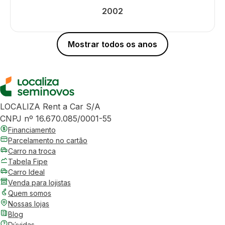
2002
Mostrar todos os anos
LOCALIZA Rent a Car S/A
CNPJ nº 16.670.085/0001-55
Financiamento
Parcelamento no cartão
Carro na troca
Tabela Fipe
Carro Ideal
Venda para lojistas
Quem somos
Nossas lojas
Blog
Dúvidas