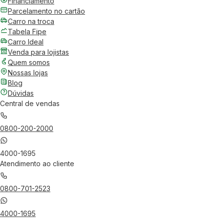
Financiamento
Parcelamento no cartão
Carro na troca
Tabela Fipe
Carro Ideal
Venda para lojistas
Quem somos
Nossas lojas
Blog
Dúvidas
Central de vendas
0800-200-2000
4000-1695
Atendimento ao cliente
0800-701-2523
4000-1695