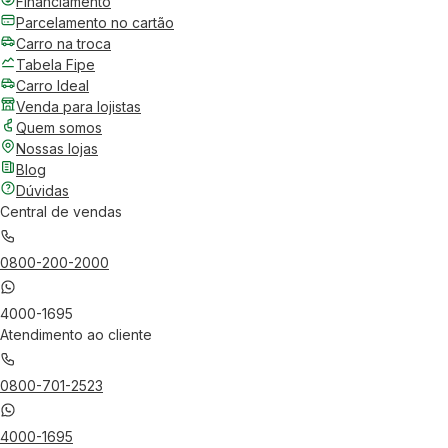
Financiamento
Parcelamento no cartão
Carro na troca
Tabela Fipe
Carro Ideal
Venda para lojistas
Quem somos
Nossas lojas
Blog
Dúvidas
Central de vendas
0800-200-2000
4000-1695
Atendimento ao cliente
0800-701-2523
4000-1695