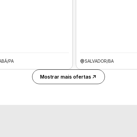
ABÁ/PA
SALVADOR/BA
Mostrar mais ofertas