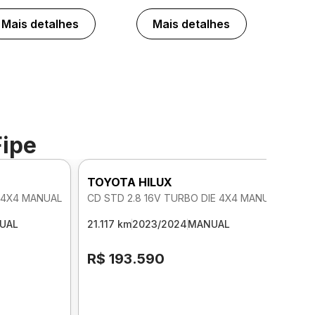
Mais detalhes
Mais detalhes
Fipe
TOYOTA HILUX
E 4X4 MANUAL
CD STD 2.8 16V TURBO DIE 4X4 MANUAL
UAL
21.117 km
2023/2024
MANUAL
R$ 193.590