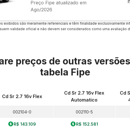
Preço Fipe atualizado em
Ago/2026
es exibidos são meramente referenciais e têm finalidade exclusivamente inf
uem validade oficial e não devem ser considerados como uma avaliação d
re preços de outras versõe
tabela Fipe
Cd Sr 2.7 16v Flex
Cd S
Cd Sr 2.7 16v Flex
Automatico
002104-0
002110-5
R$ 143.109
R$ 152.581