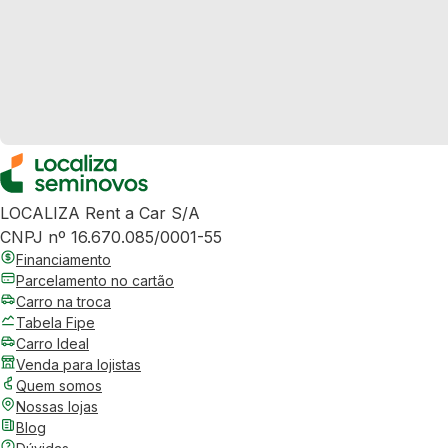
LOCALIZA Rent a Car S/A
CNPJ nº 16.670.085/0001-55
Financiamento
Parcelamento no cartão
Carro na troca
Tabela Fipe
Carro Ideal
Venda para lojistas
Quem somos
Nossas lojas
Blog