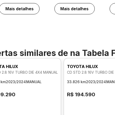
Mais detalhes
Mais detalhes
rtas similares de
na Tabela 
TA HILUX
TOYOTA HILUX
 2.8 16V TURBO DIE 4X4 MANUAL
CD STD 2.8 16V TURBO DI
 km
2023/2024
MANUAL
33.826 km
2023/2024
MAN
99.290
R$ 194.590