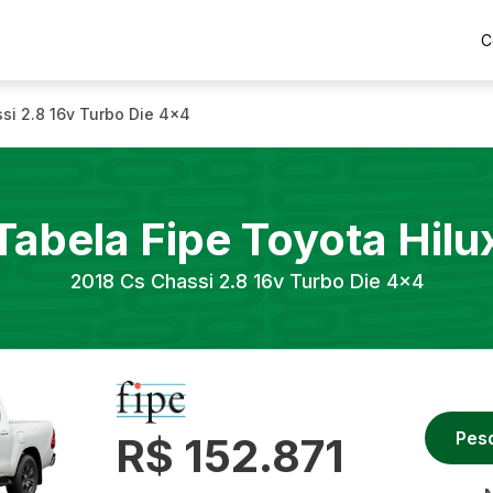
C
si 2.8 16v Turbo Die 4x4
Tabela Fipe
Toyota
Hilu
2018
Cs Chassi 2.8 16v Turbo Die 4x4
Pes
R$ 152.871