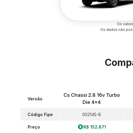
Os valor
Os dados não poss
Compa
Cs Chassi 2.8 16v Turbo
Versão
Die 4x4
Código Fipe
002145-8
Preço
R$ 152.871