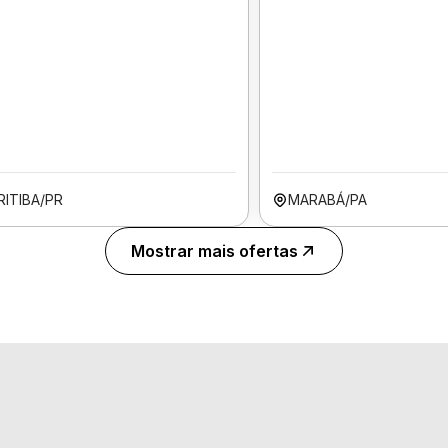
RITIBA/PR
MARABÁ/PA
Mostrar mais ofertas