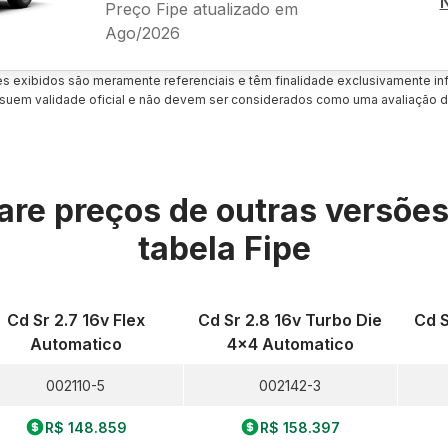
Preço Fipe atualizado em
Ago/2026
es exibidos são meramente referenciais e têm finalidade exclusivamente inf
uem validade oficial e não devem ser considerados como uma avaliação d
re preços de outras versõe
tabela Fipe
Cd Sr 2.7 16v Flex
Cd Sr 2.8 16v Turbo Die
Cd S
Automatico
4x4 Automatico
002110-5
002142-3
R$ 148.859
R$ 158.397