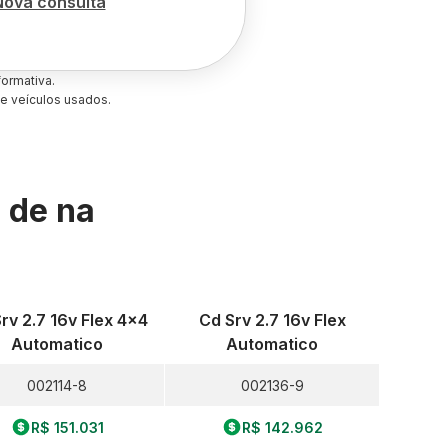
Nova consulta
ormativa.
e veículos usados.
s de
na
rv 2.7 16v Flex 4x4
Cd Srv 2.7 16v Flex
Automatico
Automatico
002114-8
002136-9
R$ 151.031
R$ 142.962