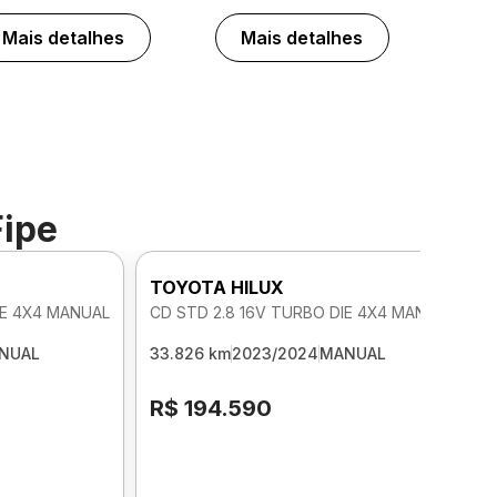
Mais detalhes
Mais detalhes
Fipe
TOYOTA HILUX
IE 4X4 MANUAL
CD STD 2.8 16V TURBO DIE 4X4 MANUAL
NUAL
33.826 km
2023/2024
MANUAL
R$ 194.590