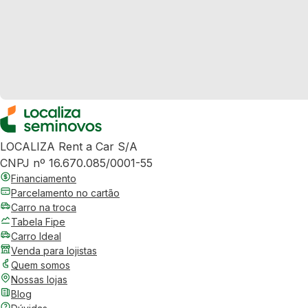
LOCALIZA Rent a Car S/A
CNPJ nº 16.670.085/0001-55
Financiamento
Parcelamento no cartão
Carro na troca
Tabela Fipe
Carro Ideal
Venda para lojistas
Quem somos
Nossas lojas
Blog