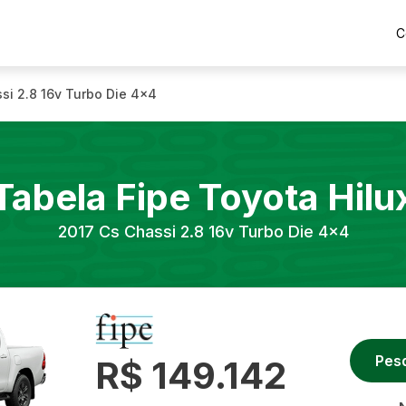
C
si 2.8 16v Turbo Die 4x4
Tabela Fipe
Toyota
Hilu
2017
Cs Chassi 2.8 16v Turbo Die 4x4
Pes
R$ 149.142