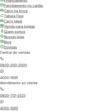
Financiamento
Parcelamento no cartão
Carro na troca
Tabela Fipe
Carro Ideal
Venda para lojistas
Quem somos
Nossas lojas
Blog
Dúvidas
Central de vendas
0800-200-2000
4000-1695
Atendimento ao cliente
0800-701-2523
4000-1695