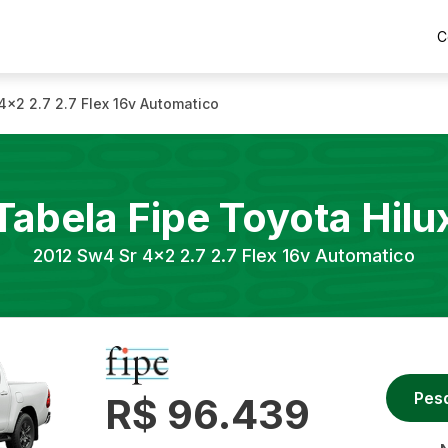
C
4x2 2.7 2.7 Flex 16v Automatico
Tabela Fipe
Toyota
Hilu
2012
Sw4 Sr 4x2 2.7 2.7 Flex 16v Automatico
Pes
R$ 96.439