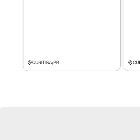
CURITIBA/PR
CU