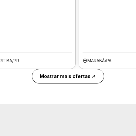
RITIBA/PR
MARABÁ/PA
Mostrar mais ofertas