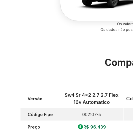
Os valor
Os dados não poss
Compa
Sw4 Sr 4x2 2.7 2.7 Flex
Cd
Versão
16v Automatico
Código Fipe
002107-5
Preço
R$ 96.439