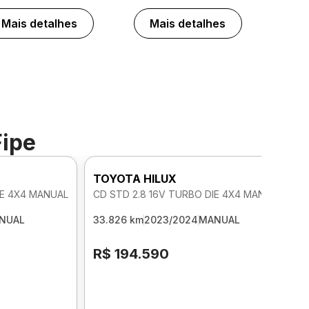
Mais detalhes
Mais detalhes
Fipe
TOYOTA HILUX
IE 4X4 MANUAL
CD STD 2.8 16V TURBO DIE 4X4 MANUAL
NUAL
33.826 km
2023/2024
MANUAL
R$ 194.590