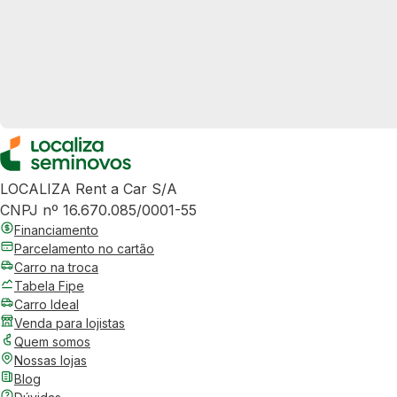
LOCALIZA Rent a Car S/A
CNPJ nº 16.670.085/0001-55
Financiamento
Parcelamento no cartão
Carro na troca
Tabela Fipe
Carro Ideal
Venda para lojistas
Quem somos
Nossas lojas
Blog