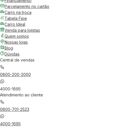
Financiamento
Parcelamento no cartão
Carro na troca
Tabela Fipe
Carro Ideal
Venda para lojistas
Quem somos
Nossas lojas
Blog
Dúvidas
Central de vendas
0800-200-2000
4000-1695
Atendimento ao cliente
0800-701-2523
4000-1695