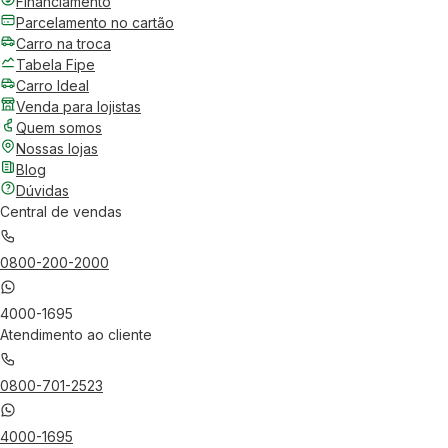
Financiamento
Parcelamento no cartão
Carro na troca
Tabela Fipe
Carro Ideal
Venda para lojistas
Quem somos
Nossas lojas
Blog
Dúvidas
Central de vendas
0800-200-2000
4000-1695
Atendimento ao cliente
0800-701-2523
4000-1695