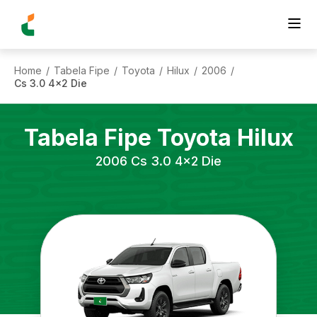
Home
Tabela Fipe
Toyota
Hilux
2006
/
/
/
/
/
Cs 3.0 4x2 Die
Tabela Fipe
Toyota
Hilux
2006
Cs 3.0 4x2 Die