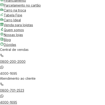
Financiamento
Parcelamento no cartão
Carro na troca
Tabela Fipe
Carro Ideal
Venda para lojistas
Quem somos
Nossas lojas
Blog
Dúvidas
Central de vendas
0800-200-2000
4000-1695
Atendimento ao cliente
0800-701-2523
4000-1695