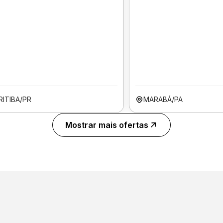
RITIBA/PR
MARABÁ/PA
Mostrar mais ofertas