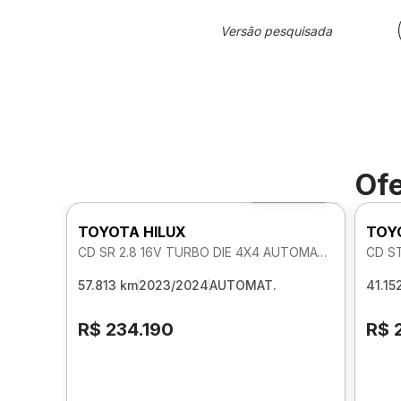
Versão pesquisada
Ofe
Foto 360º
TOYOTA HILUX
TOY
CD SR 2.8 16V TURBO DIE 4X4 AUTOMATICO
CD S
57.813 km
2023/2024
AUTOMAT.
41.15
R$ 234.190
R$ 