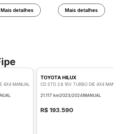
Mais detalhes
Mais detalhes
Fipe
TOYOTA HILUX
IE 4X4 MANUAL
CD STD 2.8 16V TURBO DIE 4X4 MANUAL
NUAL
21.117 km
2023/2024
MANUAL
R$ 193.590