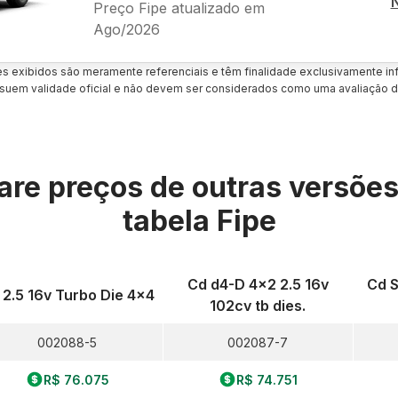
Preço Fipe atualizado em
Ago/2026
es exibidos são meramente referenciais e têm finalidade exclusivamente inf
uem validade oficial e não devem ser considerados como uma avaliação d
re preços de outras versõe
tabela Fipe
Cd d4-D 4x2 2.5 16v
Cd S
 2.5 16v Turbo Die 4x4
102cv tb dies.
002088-5
002087-7
R$ 76.075
R$ 74.751