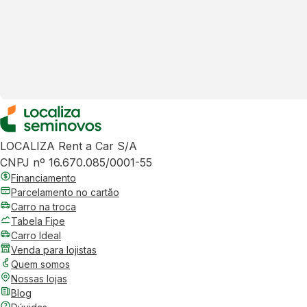
LOCALIZA Rent a Car S/A
CNPJ nº 16.670.085/0001-55
Financiamento
Parcelamento no cartão
Carro na troca
Tabela Fipe
Carro Ideal
Venda para lojistas
Quem somos
Nossas lojas
Blog