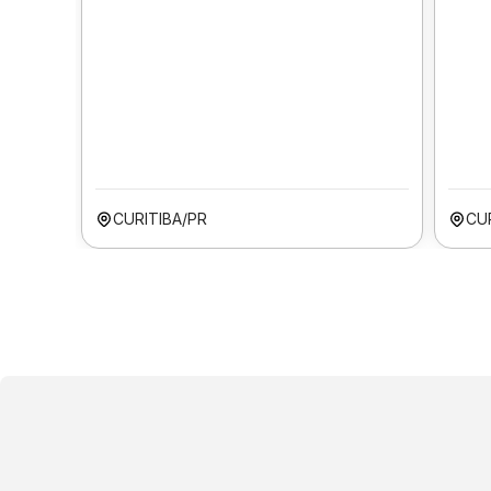
CURITIBA/PR
CU