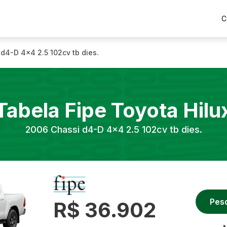
C
d4-D 4x4 2.5 102cv tb dies.
Tabela Fipe
Toyota
Hilu
2006
Chassi d4-D 4x4 2.5 102cv tb dies.
Pes
R$ 36.902