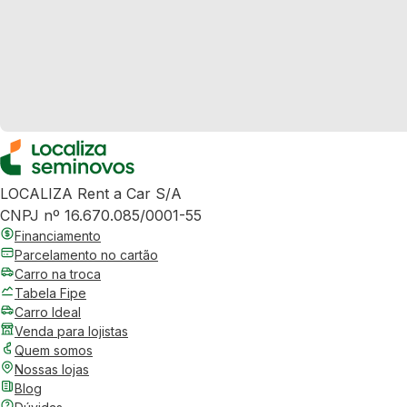
LOCALIZA Rent a Car S/A
CNPJ nº 16.670.085/0001-55
Financiamento
Parcelamento no cartão
Carro na troca
Tabela Fipe
Carro Ideal
Venda para lojistas
Quem somos
Nossas lojas
Blog