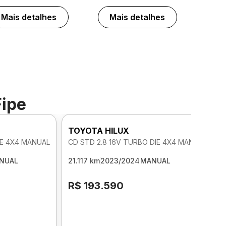
Mais detalhes
Mais detalhes
Fipe
TOYOTA HILUX
IE 4X4 MANUAL
CD STD 2.8 16V TURBO DIE 4X4 MANUAL
NUAL
21.117 km
2023/2024
MANUAL
R$ 193.590