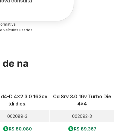
Nova consulta
ormativa.
e veículos usados.
s de
na
 d4-D 4x2 3.0 163cv
Cd Srv 3.0 16v Turbo Die
tdi dies.
4x4
002089-3
002092-3
R$ 80.080
R$ 89.367