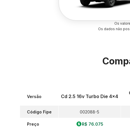
Os valor
Os dados não poss
Compa
Cd 2.5 16v Turbo Die 4x4
Versão
Código Fipe
002088-5
Preço
R$ 76.075