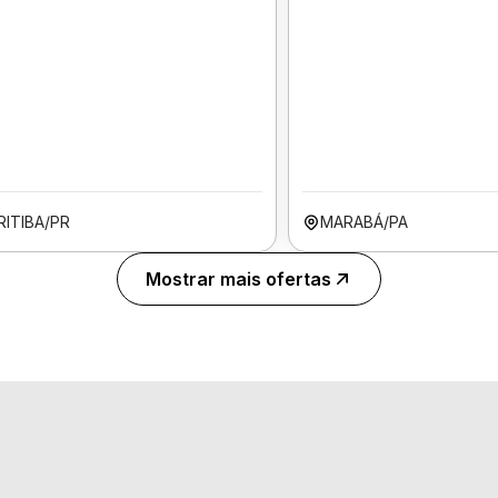
RITIBA/PR
MARABÁ/PA
Mostrar mais ofertas