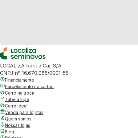
LOCALIZA Rent a Car S/A
CNPJ nº 16.670.085/0001-55
Financiamento
Parcelamento no cartão
Carro na troca
Tabela Fipe
Carro Ideal
Venda para lojistas
Quem somos
Nossas lojas
Blog