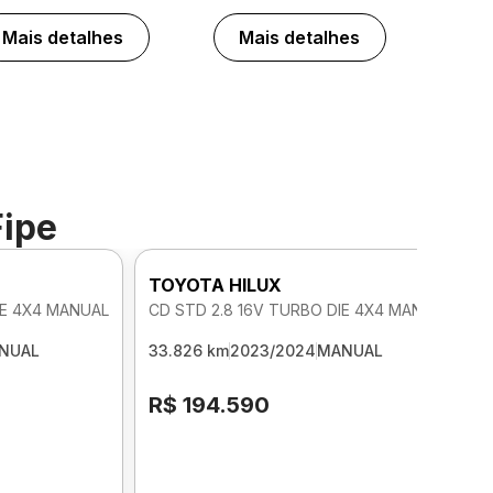
Mais detalhes
Mais detalhes
Fipe
TOYOTA HILUX
IE 4X4 MANUAL
CD STD 2.8 16V TURBO DIE 4X4 MANUAL
NUAL
33.826 km
2023/2024
MANUAL
R$ 194.590