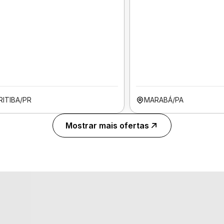
RITIBA/PR
MARABÁ/PA
Mostrar mais ofertas