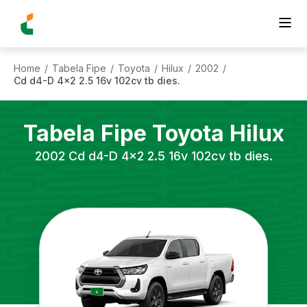
Home
Tabela Fipe
Toyota
Hilux
2002
/
/
/
/
/
Cd d4-D 4x2 2.5 16v 102cv tb dies.
Tabela Fipe
Toyota
Hilux
2002
Cd d4-D 4x2 2.5 16v 102cv tb dies.