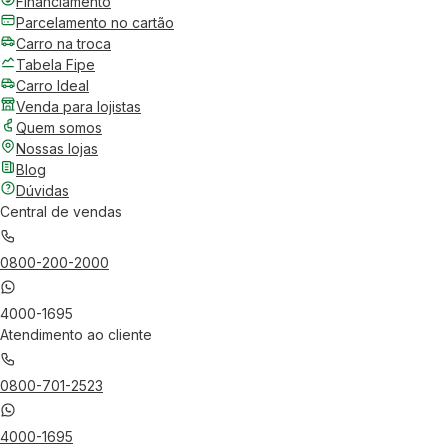
Financiamento
Parcelamento no cartão
Carro na troca
Tabela Fipe
Carro Ideal
Venda para lojistas
Quem somos
Nossas lojas
Blog
Dúvidas
Central de vendas
0800-200-2000
4000-1695
Atendimento ao cliente
0800-701-2523
4000-1695