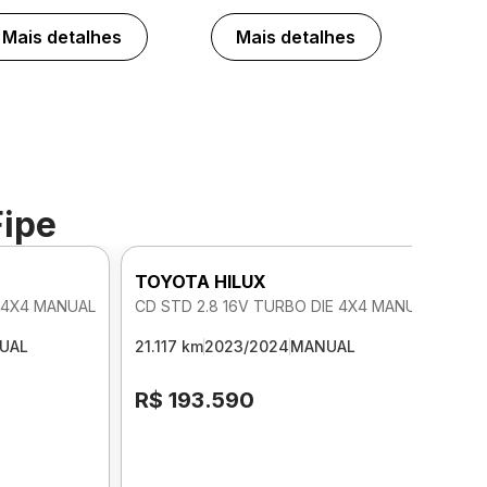
Mais detalhes
Mais detalhes
Fipe
TOYOTA HILUX
E 4X4 MANUAL
CD STD 2.8 16V TURBO DIE 4X4 MANUAL
UAL
21.117 km
2023/2024
MANUAL
R$ 193.590