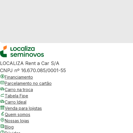
LOCALIZA Rent a Car S/A
CNPJ nº 16.670.085/0001-55
Financiamento
Parcelamento no cartão
Carro na troca
Tabela Fipe
Carro Ideal
Venda para lojistas
Quem somos
Nossas lojas
Blog