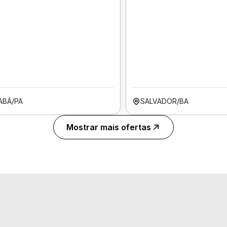
ABÁ/PA
SALVADOR/BA
Mostrar mais ofertas