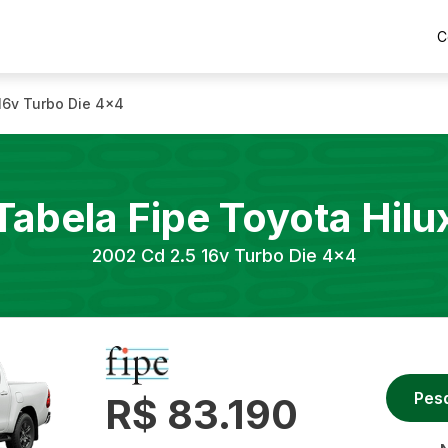
C
16v Turbo Die 4x4
Tabela Fipe
Toyota
Hilu
2002
Cd 2.5 16v Turbo Die 4x4
Pes
R$ 83.190