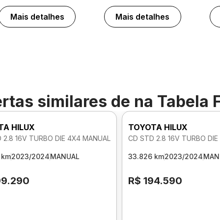
Mais detalhes
Mais detalhes
rtas similares de
na Tabela 
TA HILUX
TOYOTA HILUX
 2.8 16V TURBO DIE 4X4 MANUAL
CD STD 2.8 16V TURBO DI
 km
2023/2024
MANUAL
33.826 km
2023/2024
MAN
99.290
R$ 194.590