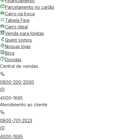
Financiamento
Parcelamento no cartão
Carro na troca
Tabela Fipe
Carro Ideal
Venda para lojistas
Quem somos
Nossas lojas
Blog
Dúvidas
Central de vendas
0800-200-2000
4000-1695
Atendimento ao cliente
0800-701-2523
4000-1695