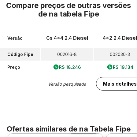
Compare preços de outras versões
de
na tabela Fipe
Cs 4x4 2.4 Diesel
4x2 2.4 Diesel
Versão
Código Fipe
002016-8
002030-3
Preço
R$ 18.246
R$ 19.134
Mais detalhes
Versão pesquisada
Ofertas similares de
na Tabela Fipe
Foto 360º