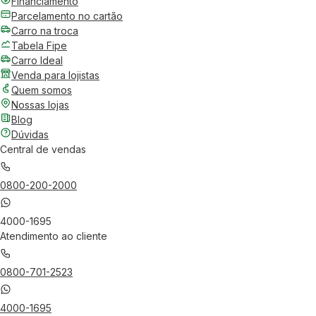
Financiamento
Parcelamento no cartão
Carro na troca
Tabela Fipe
Carro Ideal
Venda para lojistas
Quem somos
Nossas lojas
Blog
Dúvidas
Central de vendas
0800-200-2000
4000-1695
Atendimento ao cliente
0800-701-2523
4000-1695