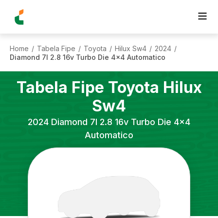
Home
Tabela Fipe
Toyota
Hilux Sw4
2024
/
/
/
/
/
Diamond 7l 2.8 16v Turbo Die 4x4 Automatico
Tabela Fipe
Toyota
Hilux
Sw4
2024
Diamond 7l 2.8 16v Turbo Die 4x4
Automatico