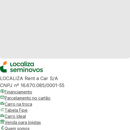
LOCALIZA Rent a Car S/A
CNPJ nº 16.670.085/0001-55
Financiamento
Parcelamento no cartão
Carro na troca
Tabela Fipe
Carro Ideal
Venda para lojistas
Quem somos