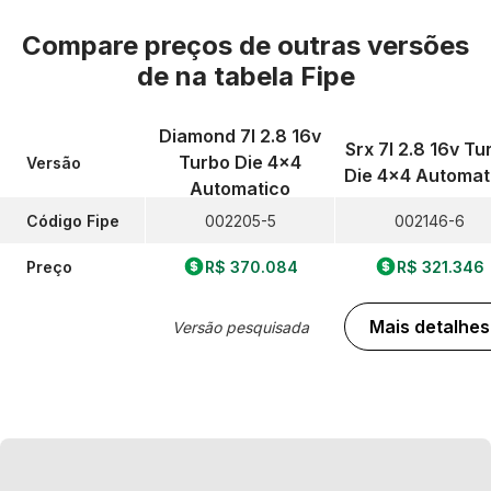
Compare preços de outras versões
de
na tabela Fipe
Diamond 7l 2.8 16v
Srx 7l 2.8 16v Tu
Turbo Die 4x4
Versão
Die 4x4 Automat
Automatico
Código Fipe
002205-5
002146-6
Preço
R$ 370.084
R$ 321.346
Mais detalhes
Versão pesquisada