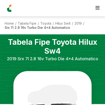
Home
Tabela Fipe
Toyota
Hilux Sw4
2019
/
/
/
/
/
Srx 7l 2.8 16v Turbo Die 4x4 Automatico
Tabela Fipe
Toyota
Hilux
Sw4
2019
Srx 7l 2.8 16v Turbo Die 4x4 Automatico