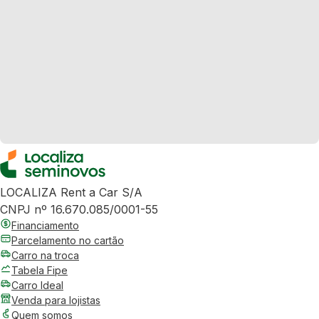
LOCALIZA Rent a Car S/A
CNPJ nº 16.670.085/0001-55
Financiamento
Parcelamento no cartão
Carro na troca
Tabela Fipe
Carro Ideal
Venda para lojistas
Quem somos