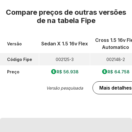
Compare preços de outras versões
de
na tabela Fipe
Cross 1.5 16v Fl
Sedan X 1.5 16v Flex
Versão
Automatico
Código Fipe
002125-3
002148-2
Preço
R$ 56.938
R$ 64.758
Mais detalhes
Versão pesquisada