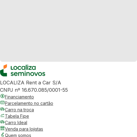
LOCALIZA Rent a Car S/A
CNPJ nº 16.670.085/0001-55
Financiamento
Parcelamento no cartão
Carro na troca
Tabela Fipe
Carro Ideal
Venda para lojistas
Quem somos