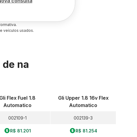
Nova consulta
ormativa.
e veículos usados.
s de
na
Gli Flex Fuel 1.8
Gli Upper 1.8 16v Flex
Automatico
Automatico
002109-1
002139-3
R$ 81.201
R$ 81.254