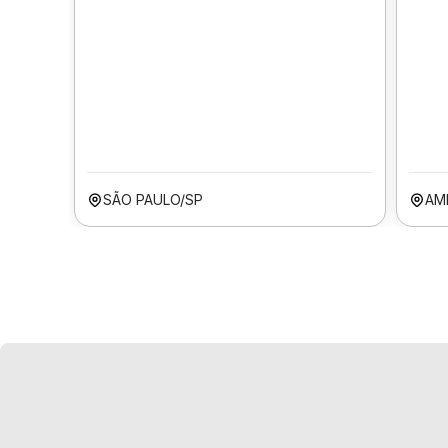
SÃO PAULO/SP
AM