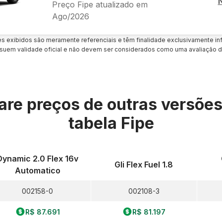
Preço Fipe atualizado em
Ago/2026
es exibidos são meramente referenciais e têm finalidade exclusivamente inf
uem validade oficial e não devem ser considerados como uma avaliação d
re preços de outras versõe
tabela Fipe
Dynamic 2.0 Flex 16v
Gli Flex Fuel 1.8
Automatico
002158-0
002108-3
R$ 87.691
R$ 81.197