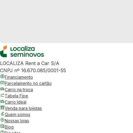
LOCALIZA Rent a Car S/A
CNPJ nº 16.670.085/0001-55
Financiamento
Parcelamento no cartão
Carro na troca
Tabela Fipe
Carro Ideal
Venda para lojistas
Quem somos
Nossas lojas
Blog