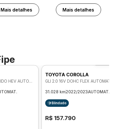
Mais detalhes
Mais detalhes
Fipe
Foto 360º
TOYOTA COROLLA
ALTIS 1.8 16V DOHC HIBRIDO HEV AUTOMATICO
GLI 2.0 16V DOHC FLEX AUTOMATICO
UTOMAT.
31.028 km
2022/2023
AUTOMAT.
Blindado
R$ 157.790