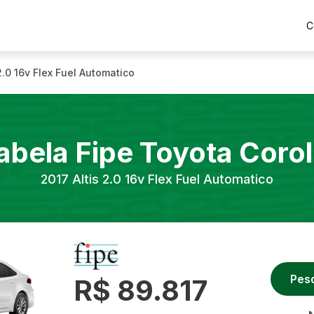
C
 2.0 16v Flex Fuel Automatico
abela Fipe
Toyota
Corol
2017
Altis 2.0 16v Flex Fuel Automatico
Pes
R$ 89.817