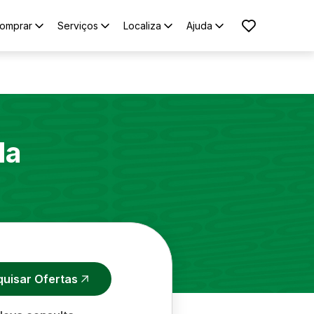
omprar
Serviços
Localiza
Ajuda
la
quisar Ofertas