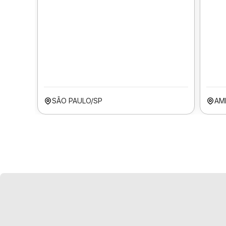
SÃO PAULO/SP
AM