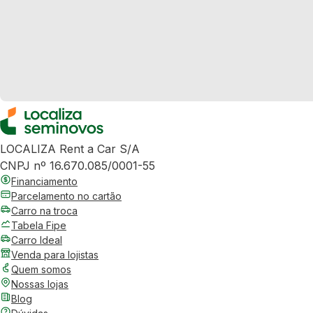
LOCALIZA Rent a Car S/A
CNPJ nº 16.670.085/0001-55
Financiamento
Parcelamento no cartão
Carro na troca
Tabela Fipe
Carro Ideal
Venda para lojistas
Quem somos
Nossas lojas
Blog