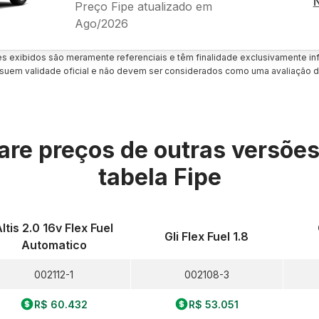
Preço Fipe atualizado em
Ago/2026
es exibidos são meramente referenciais e têm finalidade exclusivamente inf
uem validade oficial e não devem ser considerados como uma avaliação d
re preços de outras versõe
tabela Fipe
ltis 2.0 16v Flex Fuel
Gli Flex Fuel 1.8
Automatico
002112-1
002108-3
R$ 60.432
R$ 53.051