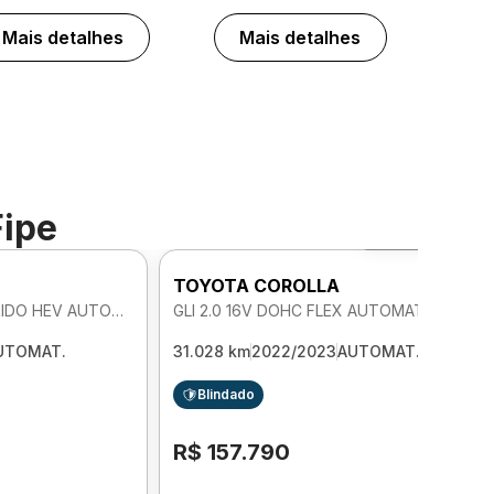
Mais detalhes
Mais detalhes
Fipe
Foto 360º
TOYOTA COROLLA
ALTIS 1.8 16V DOHC HIBRIDO HEV AUTOMATICO
GLI 2.0 16V DOHC FLEX AUTOMATICO
UTOMAT.
31.028 km
2022/2023
AUTOMAT.
Blindado
R$ 157.790