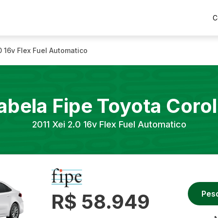
C
0 16v Flex Fuel Automatico
abela Fipe
Toyota
Corol
2011
Xei 2.0 16v Flex Fuel Automatico
Pes
R$ 58.949