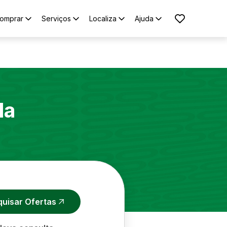
omprar
Serviços
Localiza
Ajuda
la
quisar Ofertas