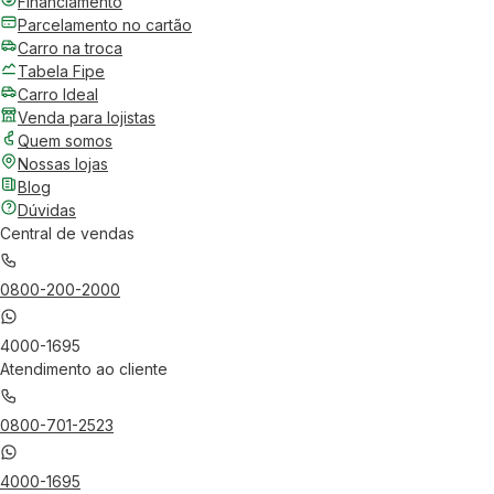
Financiamento
Parcelamento no cartão
Carro na troca
Tabela Fipe
Carro Ideal
Venda para lojistas
Quem somos
Nossas lojas
Blog
Dúvidas
Central de vendas
0800-200-2000
4000-1695
Atendimento ao cliente
0800-701-2523
4000-1695