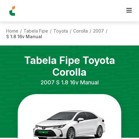
Home
Tabela Fipe
Toyota
Corolla
2007
/
/
/
/
/
S 1.8 16v Manual
Tabela Fipe
Toyota
Corolla
2007
S 1.8 16v Manual