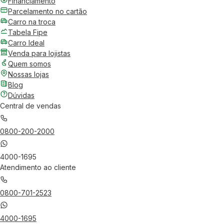
Financiamento
Parcelamento no cartão
Carro na troca
Tabela Fipe
Carro Ideal
Venda para lojistas
Quem somos
Nossas lojas
Blog
Dúvidas
Central de vendas
0800-200-2000
4000-1695
Atendimento ao cliente
0800-701-2523
4000-1695