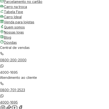
Parcelamento no cartão
Carro na troca
Tabela Fipe
Carro Ideal
Venda para lojistas
Quem somos
Nossas lojas
Blog
Dúvidas
Central de vendas
0800-200-2000
4000-1695
Atendimento ao cliente
0800-701-2523
4000-1695