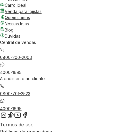
Carro Ideal
Venda para lojistas
Quem somos
Nossas lojas
Blog
Dúvidas
Central de vendas
0800-200-2000
4000-1695
Atendimento ao cliente
0800-701-2523
4000-1695
Termos de uso
Políticas de privacidade