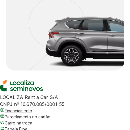
LOCALIZA Rent a Car S/A
CNPJ nº 16.670.085/0001-55
Financiamento
Parcelamento no cartão
Carro na troca
Tabela Fipe