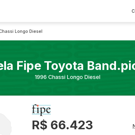
C
Chassi Longo Diesel
la Fipe
Toyota
Band.pi
1996
Chassi Longo Diesel
R$ 66.423