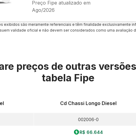
Preço Fipe atualizado em
Ago/2026
es exibidos são meramente referenciais e têm finalidade exclusivamente inf
uem validade oficial e não devem ser considerados como uma avaliação d
re preços de outras versõe
tabela Fipe
el
Cd Chassi Longo Diesel
002006-0
R$ 66.644