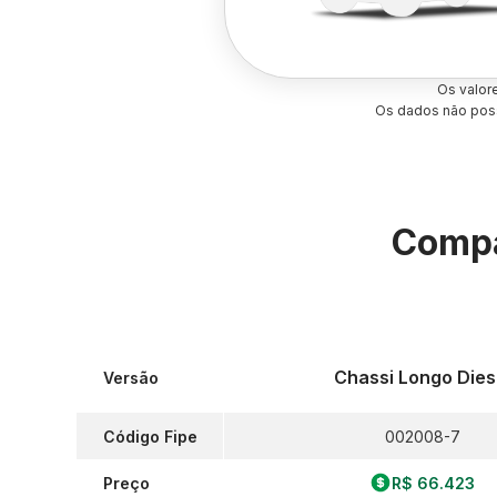
Os valor
Os dados não poss
Compa
Chassi Longo Dies
Versão
Código Fipe
002008-7
Preço
R$ 66.423