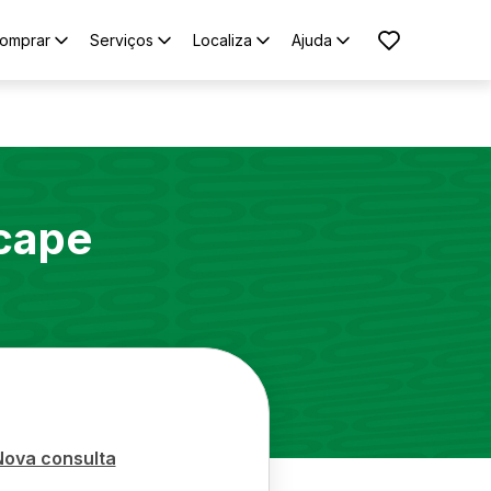
omprar
Serviços
Localiza
Ajuda
cape
Nova consulta