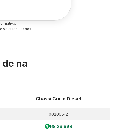
ormativa.
e veículos usados.
s de
na
Chassi Curto Diesel
002005-2
R$ 29.694