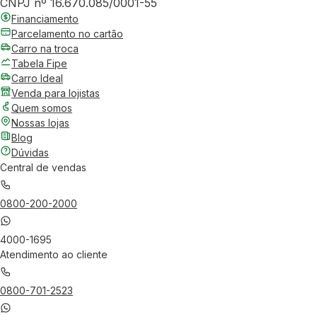
CNPJ nº 16.670.085/0001-55
Financiamento
Parcelamento no cartão
Carro na troca
Tabela Fipe
Carro Ideal
Venda para lojistas
Quem somos
Nossas lojas
Blog
Dúvidas
Central de vendas
0800-200-2000
4000-1695
Atendimento ao cliente
0800-701-2523