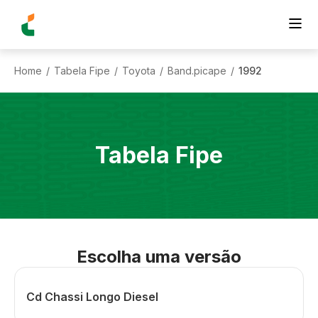
Home
Tabela Fipe
Toyota
Band.picape
1992
/
/
/
/
Tabela Fipe
Escolha uma versão
Cd Chassi Longo Diesel