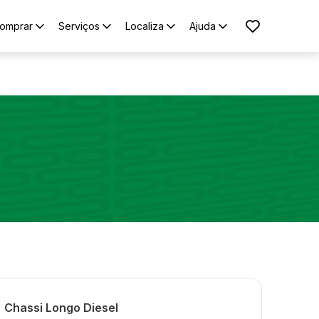
omprar
Serviços
Localiza
Ajuda
Chassi Longo Diesel