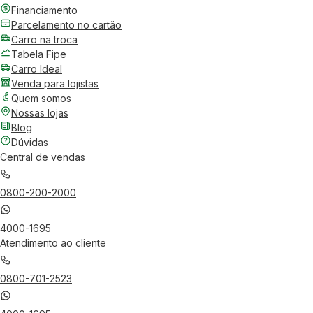
Financiamento
Parcelamento no cartão
Carro na troca
Tabela Fipe
Carro Ideal
Venda para lojistas
Quem somos
Nossas lojas
Blog
Dúvidas
Central de vendas
0800-200-2000
4000-1695
Atendimento ao cliente
0800-701-2523