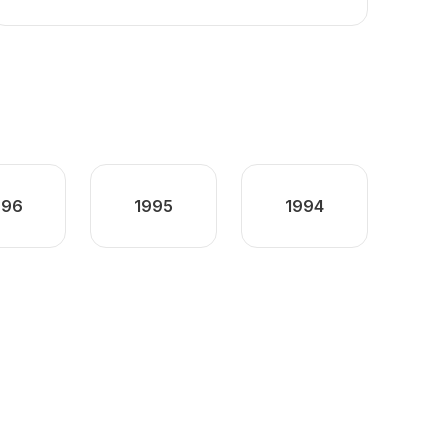
996
1995
1994