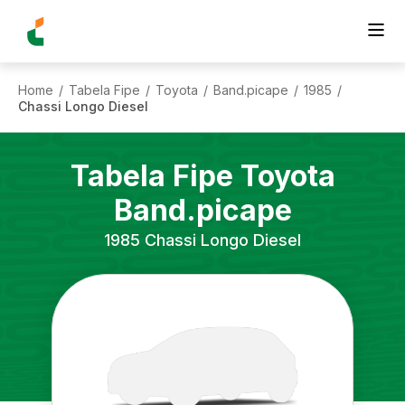
Home
Tabela Fipe
Toyota
Band.picape
1985
/
/
/
/
/
Chassi Longo Diesel
Tabela Fipe
Toyota
Band.picape
1985
Chassi Longo Diesel