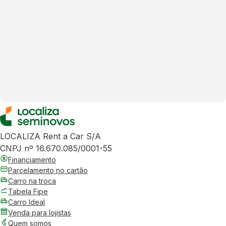
LOCALIZA Rent a Car S/A
CNPJ nº 16.670.085/0001-55
Financiamento
Parcelamento no cartão
Carro na troca
Tabela Fipe
Carro Ideal
Venda para lojistas
Quem somos