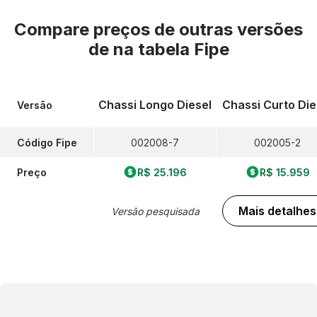
Compare preços de outras versões
de
na tabela Fipe
Chassi Longo Diesel
Chassi Curto Die
Versão
Código Fipe
002008-7
002005-2
Preço
R$ 25.196
R$ 15.959
Mais detalhes
Versão pesquisada