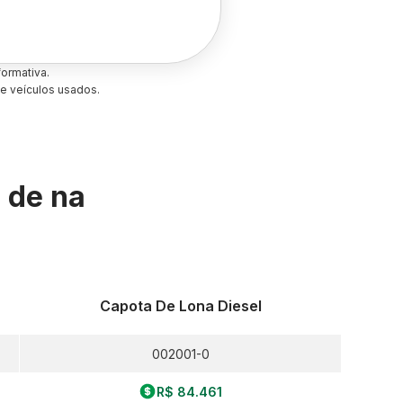
ormativa.
e veículos usados.
s de
na
Capota De Lona Diesel
002001-0
R$ 84.461