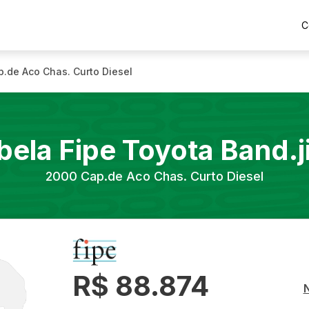
C
p.de Aco Chas. Curto Diesel
bela Fipe
Toyota
Band.j
2000
Cap.de Aco Chas. Curto Diesel
R$ 88.874