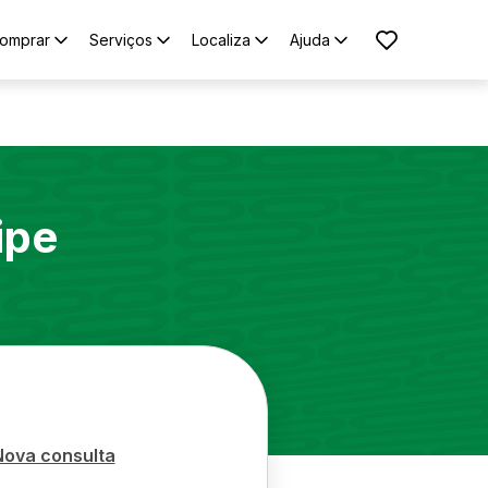
omprar
Serviços
Localiza
Ajuda
ipe
Nova consulta