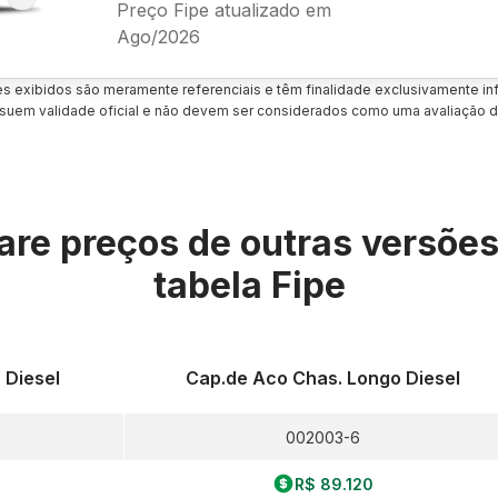
Preço Fipe atualizado em
Ago/2026
es exibidos são meramente referenciais e têm finalidade exclusivamente inf
uem validade oficial e não devem ser considerados como uma avaliação d
re preços de outras versõe
tabela Fipe
 Diesel
Cap.de Aco Chas. Longo Diesel
002003-6
R$ 89.120