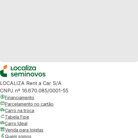
LOCALIZA Rent a Car S/A
CNPJ nº 16.670.085/0001-55
Financiamento
Parcelamento no cartão
Carro na troca
Tabela Fipe
Carro Ideal
Venda para lojistas
Quem somos