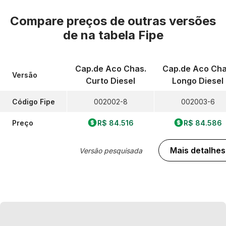
Compare preços de outras versões
de
na tabela Fipe
Cap.de Aco Chas.
Cap.de Aco Cha
Versão
Curto Diesel
Longo Diesel
Código Fipe
002002-8
002003-6
Preço
R$ 84.516
R$ 84.586
Mais detalhes
Versão pesquisada