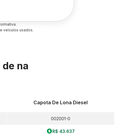
ormativa.
e veículos usados.
s de
na
Capota De Lona Diesel
002001-0
R$ 43.637