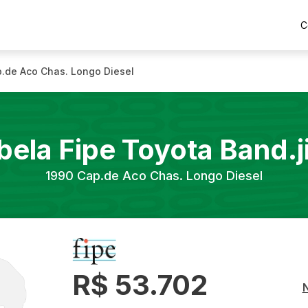
C
.de Aco Chas. Longo Diesel
bela Fipe
Toyota
Band.j
1990
Cap.de Aco Chas. Longo Diesel
R$ 53.702