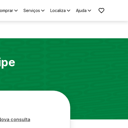
omprar
Serviços
Localiza
Ajuda
ipe
Nova consulta