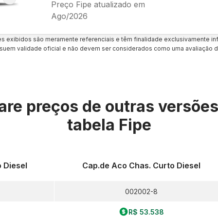
Preço Fipe atualizado em
Ago/2026
es exibidos são meramente referenciais e têm finalidade exclusivamente inf
uem validade oficial e não devem ser considerados como uma avaliação d
re preços de outras versõe
tabela Fipe
 Diesel
Cap.de Aco Chas. Curto Diesel
002002-8
R$ 53.538