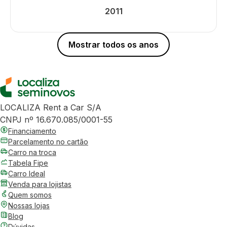
2011
Mostrar todos os anos
LOCALIZA Rent a Car S/A
CNPJ nº 16.670.085/0001-55
Financiamento
Parcelamento no cartão
Carro na troca
Tabela Fipe
Carro Ideal
Venda para lojistas
Quem somos
Nossas lojas
Blog
Dúvidas