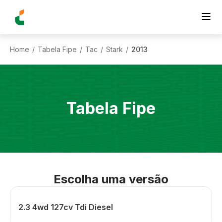
Home
Tabela Fipe
Tac
Stark
2013
/
/
/
/
Tabela Fipe
Escolha uma versão
2.3 4wd 127cv Tdi Diesel