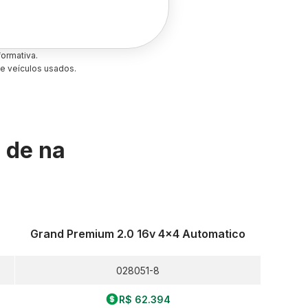
ormativa.
e veículos usados.
s de
na
Grand Premium 2.0 16v 4x4 Automatico
028051-8
R$ 62.394