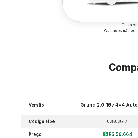
Os valor
Os dados não poss
Compa
Grand 2.0 16v 4x4 Aut
Versão
Código Fipe
028026-7
Preço
R$ 59.664