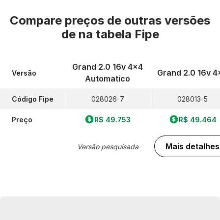
Compare preços de outras versões
de
na tabela Fipe
Grand 2.0 16v 4x4
Grand 2.0 16v 4
Versão
Automatico
Código Fipe
028026-7
028013-5
Preço
R$ 49.753
R$ 49.464
Mais detalhes
Versão pesquisada