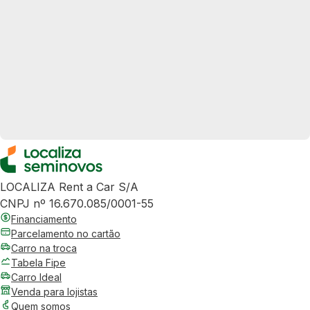
LOCALIZA Rent a Car S/A
CNPJ nº 16.670.085/0001-55
Financiamento
Parcelamento no cartão
Carro na troca
Tabela Fipe
Carro Ideal
Venda para lojistas
Quem somos