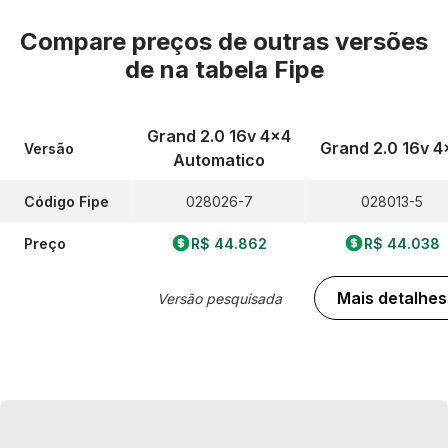
Compare preços de outras versões
de
na tabela Fipe
Grand 2.0 16v 4x4
Grand 2.0 16v 4
Versão
Automatico
Código Fipe
028026-7
028013-5
Preço
R$ 44.862
R$ 44.038
Mais detalhes
Versão pesquisada