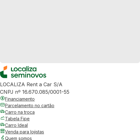
LOCALIZA Rent a Car S/A
CNPJ nº 16.670.085/0001-55
Financiamento
Parcelamento no cartão
Carro na troca
Tabela Fipe
Carro Ideal
Venda para lojistas
Quem somos