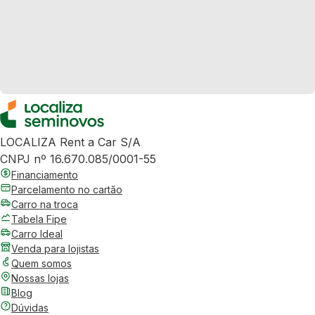
LOCALIZA Rent a Car S/A
CNPJ nº 16.670.085/0001-55
Financiamento
Parcelamento no cartão
Carro na troca
Tabela Fipe
Carro Ideal
Venda para lojistas
Quem somos
Nossas lojas
Blog
Dúvidas