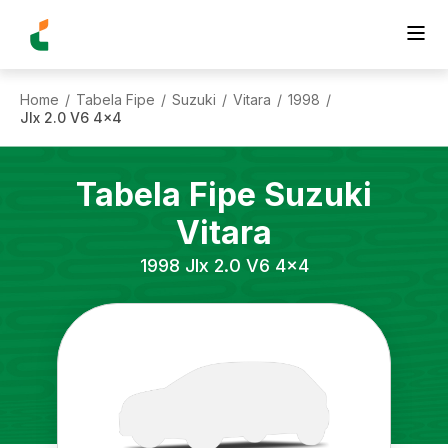
Home
Tabela Fipe
Suzuki
Vitara
1998
/
/
/
/
/
Jlx 2.0 V6 4x4
Tabela Fipe
Suzuki
Vitara
1998
Jlx 2.0 V6 4x4