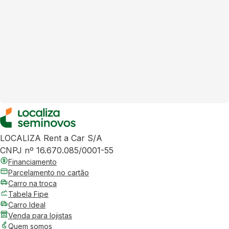
LOCALIZA Rent a Car S/A
CNPJ nº 16.670.085/0001-55
Financiamento
Parcelamento no cartão
Carro na troca
Tabela Fipe
Carro Ideal
Venda para lojistas
Quem somos