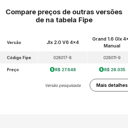
Compare preços de outras versões
de
na tabela Fipe
Grand 1.6 Glx 4
Jlx 2.0 V6 4x4
Versão
Manual
Código Fipe
028017-8
028011-9
Preço
R$ 27.648
R$ 28.035
Mais detalhes
Versão pesquisada