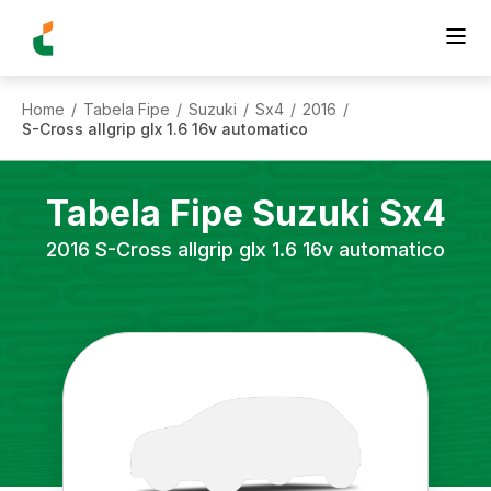
Home
Tabela Fipe
Suzuki
Sx4
2016
/
/
/
/
/
S-Cross allgrip glx 1.6 16v automatico
Tabela Fipe
Suzuki
Sx4
2016
S-Cross allgrip glx 1.6 16v automatico