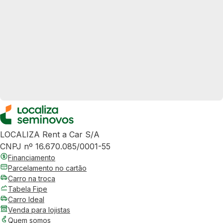
LOCALIZA Rent a Car S/A
CNPJ nº 16.670.085/0001-55
Financiamento
Parcelamento no cartão
Carro na troca
Tabela Fipe
Carro Ideal
Venda para lojistas
Quem somos