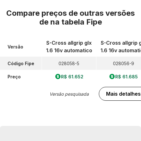
Compare preços de outras versões
de
na tabela Fipe
S-Cross allgrip glx
S-Cross allgrip 
Versão
1.6 16v automatico
1.6 16v automat
Código Fipe
028058-5
028056-9
Preço
R$ 61.652
R$ 61.685
Mais detalhes
Versão pesquisada