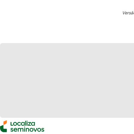
Versã