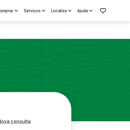
omprar
Serviços
Localiza
Ajuda
Nova consulta