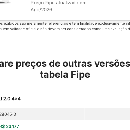
Preço Fipe atualizado em
Ago/2026
es exibidos são meramente referenciais e têm finalidade exclusivamente inf
uem validade oficial e não devem ser considerados como uma avaliação d
re preços de outras versõe
tabela Fipe
 2.0 4x4
28045-3
R$ 23.177