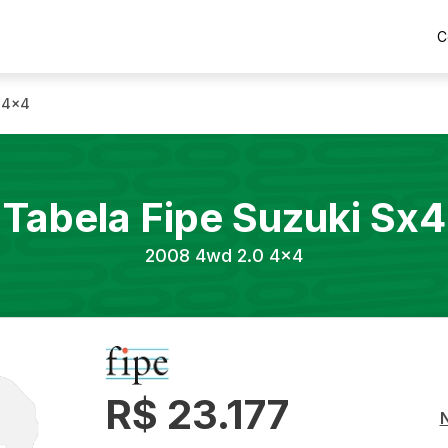
C
 4x4
Tabela Fipe
Suzuki
Sx4
2008
4wd 2.0 4x4
R$ 23.177