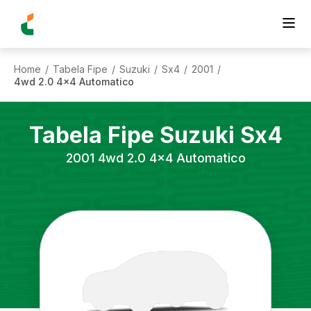
Home
Tabela Fipe
Suzuki
Sx4
2001
/
/
/
/
/
4wd 2.0 4x4 Automatico
Tabela Fipe
Suzuki
Sx4
2001
4wd 2.0 4x4 Automatico