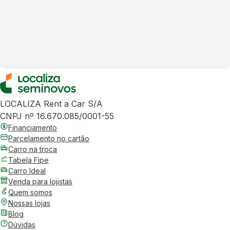
LOCALIZA Rent a Car S/A
CNPJ nº 16.670.085/0001-55
Financiamento
Parcelamento no cartão
Carro na troca
Tabela Fipe
Carro Ideal
Venda para lojistas
Quem somos
Nossas lojas
Blog
Dúvidas