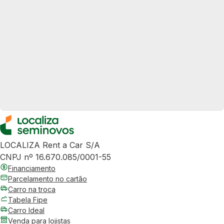
LOCALIZA Rent a Car S/A
CNPJ nº 16.670.085/0001-55
Financiamento
Parcelamento no cartão
Carro na troca
Tabela Fipe
Carro Ideal
Venda para lojistas