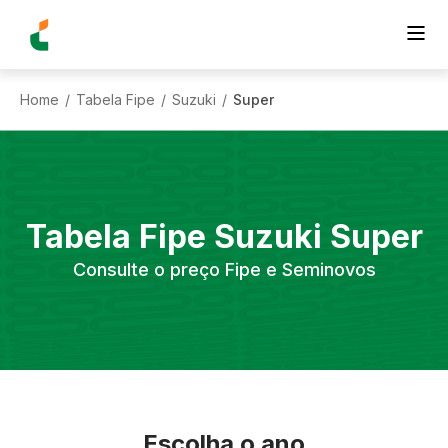
Home
Tabela Fipe
Suzuki
Super
/
/
/
Tabela Fipe
Suzuki
Super
Consulte o preço Fipe e Seminovos
Escolha o ano