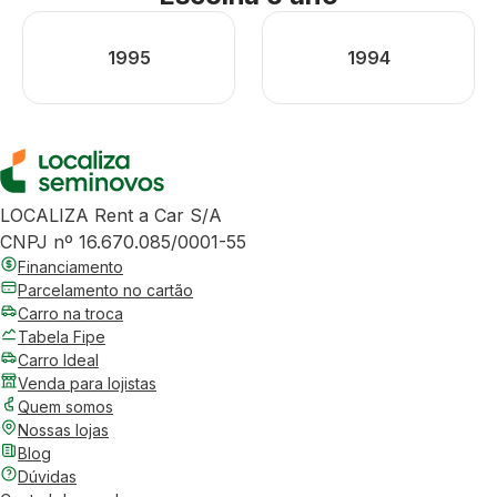
1995
1994
LOCALIZA Rent a Car S/A
CNPJ nº 16.670.085/0001-55
Financiamento
Parcelamento no cartão
Carro na troca
Tabela Fipe
Carro Ideal
Venda para lojistas
Quem somos
Nossas lojas
Blog
Dúvidas