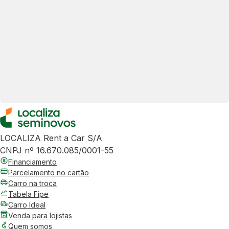
LOCALIZA Rent a Car S/A
CNPJ nº 16.670.085/0001-55
Financiamento
Parcelamento no cartão
Carro na troca
Tabela Fipe
Carro Ideal
Venda para lojistas
Quem somos