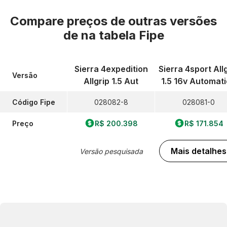
Compare preços de outras versões
de
na tabela Fipe
Sierra 4expedition
Sierra 4sport All
Versão
Allgrip 1.5 Aut
1.5 16v Automat
Código Fipe
028082-8
028081-0
Preço
R$ 200.398
R$ 171.854
Mais detalhes
Versão pesquisada