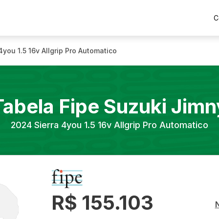
C
4you 1.5 16v Allgrip Pro Automatico
Tabela Fipe
Suzuki
Jimn
2024
Sierra 4you 1.5 16v Allgrip Pro Automatico
R$ 155.103