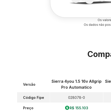
Os valor
Os dados não poss
Compa
Sierra 4you 1.5 16v Allgrip
Sie
Versão
Pro Automatico
Código Fipe
028078-0
Preço
R$ 155.103