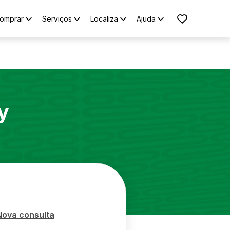
omprar
Serviços
Localiza
Ajuda
y
Nova consulta