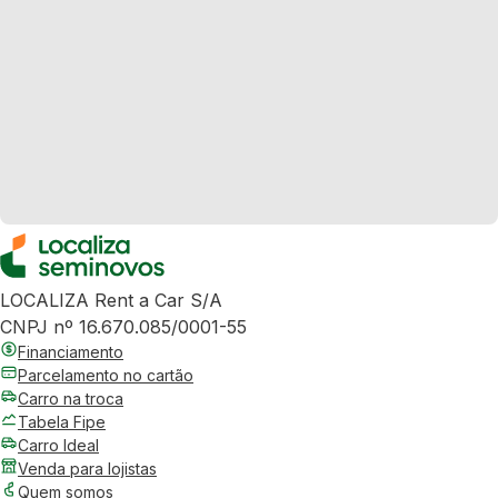
LOCALIZA Rent a Car S/A
CNPJ nº 16.670.085/0001-55
Financiamento
Parcelamento no cartão
Carro na troca
Tabela Fipe
Carro Ideal
Venda para lojistas
Quem somos