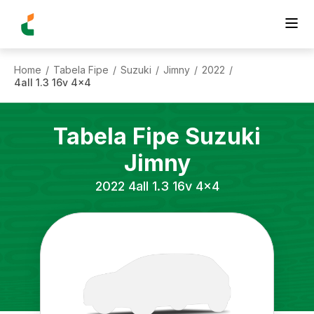
Home
Tabela Fipe
Suzuki
Jimny
2022
/
/
/
/
/
4all 1.3 16v 4x4
Tabela Fipe
Suzuki
Jimny
2022
4all 1.3 16v 4x4